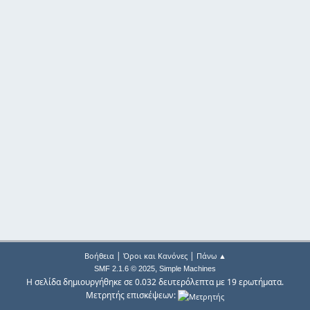
|
|
Βοήθεια
Όροι και Κανόνες
Πάνω ▲
,
SMF 2.1.6 © 2025
Simple Machines
Η σελίδα δημιουργήθηκε σε 0.032 δευτερόλεπτα με 19 ερωτήματα.
Μετρητής επισκέψεων: