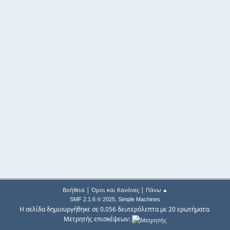
|
|
Βοήθεια
Όροι και Κανόνες
Πάνω ▲
,
SMF 2.1.6 © 2025
Simple Machines
Η σελίδα δημιουργήθηκε σε 0.056 δευτερόλεπτα με 20 ερωτήματα.
Μετρητής επισκέψεων: