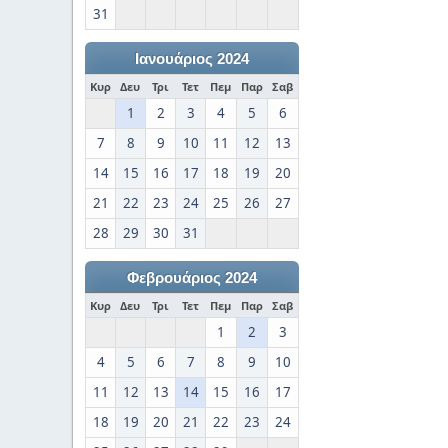
31
Ιανουάριος 2024
Κυρ
Δευ
Τρι
Τετ
Πεμ
Παρ
Σαβ
1
2
3
4
5
6
7
8
9
10
11
12
13
14
15
16
17
18
19
20
21
22
23
24
25
26
27
28
29
30
31
Φεβρουάριος 2024
Κυρ
Δευ
Τρι
Τετ
Πεμ
Παρ
Σαβ
1
2
3
4
5
6
7
8
9
10
11
12
13
14
15
16
17
18
19
20
21
22
23
24