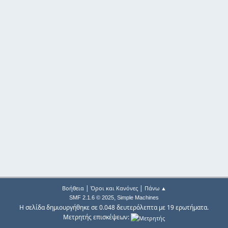
|
|
Βοήθεια
Όροι και Κανόνες
Πάνω ▲
,
SMF 2.1.6 © 2025
Simple Machines
Η σελίδα δημιουργήθηκε σε 0.048 δευτερόλεπτα με 19 ερωτήματα.
Μετρητής επισκέψεων: