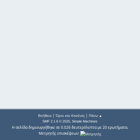
|
|
Βοήθεια
Όροι και Κανόνες
Πάνω ▲
,
SMF 2.1.6 © 2025
Simple Machines
Η σελίδα δημιουργήθηκε σε 0.026 δευτερόλεπτα με 20 ερωτήματα.
Μετρητής επισκέψεων: