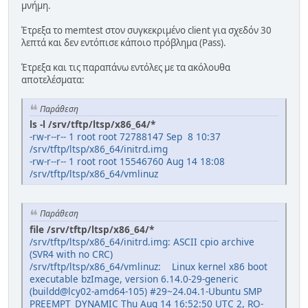
μνήμη.
Έτρεξα το memtest στον συγκεκριμένο client για σχεδόν 30
λεπτά και δεν εντόπισε κάποιο πρόβλημα (Pass).
Έτρεξα και τις παραπάνω εντόλες με τα ακόλουθα
αποτελέσματα:
Παράθεση
ls -l /srv/tftp/ltsp/x86_64/*
-rw-r--r-- 1 root root 72788147 Sep 8 10:37
/srv/tftp/ltsp/x86_64/initrd.img
-rw-r--r-- 1 root root 15546760 Aug 14 18:08
/srv/tftp/ltsp/x86_64/vmlinuz
Παράθεση
file /srv/tftp/ltsp/x86_64/*
/srv/tftp/ltsp/x86_64/initrd.img: ASCII cpio archive
(SVR4 with no CRC)
/srv/tftp/ltsp/x86_64/vmlinuz: Linux kernel x86 boot
executable bzImage, version 6.14.0-29-generic
(buildd@lcy02-amd64-105) #29~24.04.1-Ubuntu SMP
PREEMPT_DYNAMIC Thu Aug 14 16:52:50 UTC 2, RO-