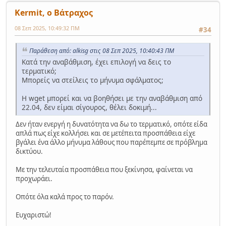
Kermit, ο Βάτραχος
08 Σεπ 2025, 10:49:32 ΠΜ
#34
Παράθεση από: alkisg στις 08 Σεπ 2025, 10:40:43 ΠΜ
Κατά την αναβάθμιση, έχει επιλογή να δεις το
τερματικό;
Μπορείς να στείλεις το μήνυμα σφάλματος;
Η wget μπορεί και να βοηθήσει με την αναβάθμιση από
22.04, δεν είμαι σίγουρος, θέλει δοκιμή...
Δεν ήταν ενεργή η δυνατότητα να δω το τερματικό, οπότε είδα
απλά πως είχε κολλήσει και σε μετέπειτα προσπάθεια είχε
βγάλει ένα άλλο μήνυμα λάθους που παρέπεμπε σε πρόβλημα
δικτύου.
Με την τελευταία προσπάθεια που ξεκίνησα, φαίνεται να
προχωράει.
Οπότε όλα καλά προς το παρόν.
Ευχαριστώ!