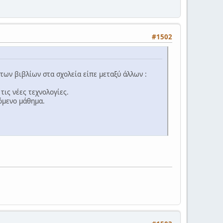
#1502
ων βιβλίων στα σχολεία είπε μεταξύ άλλων :
τις νέες τεχνολογίες.
όμενο μάθημα.