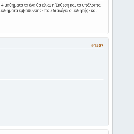
α 4 μαθήματα το ένα θα είναι η Έκθεση και τα υπόλοιπα
 μαθήματα εμβάθυνσης - που διαλέγει ο μαθητής - και
#1507