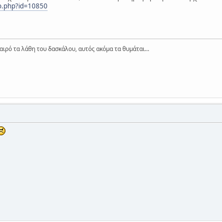
ro.php?id=10850
αιρό τα λάθη του δασκάλου, αυτός ακόμα τα θυμάται...