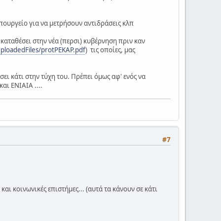
υπουργείο για να μετρήσουν αντιδράσεις κλπ
 καταθέσει στην νέα (περσι) κυβέρνηση πριν καν
ploadedFiles/protPEKAP.pdf
) τις οποίες, μας
ι κάτι στην τύχη του. Πρέπει όμως αφ' ενός να
αι ΕΝΙΑΙΑ ....
#7
αι κοινωνικές επιστήμες... (αυτά τα κάνουν σε κάτι