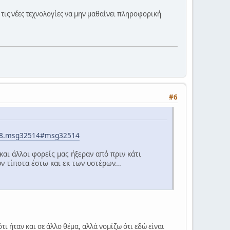
ι τις νέες τεχνολογίες να μην μαθαίνει πληροφορική
#6
3058.msg32514#msg32514
και άλλοι φορείς μας ήξεραν από πριν κάτι
υν τίποτα έστω και εκ των υστέρων...
τι ήταν και σε άλλο θέμα, αλλά νομίζω ότι εδώ είναι