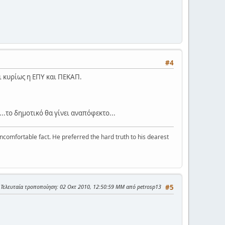
#4
ι κυρίως η ΕΠΥ και ΠΕΚΑΠ.
..το δημοτικό θα γίνει αναπόφεκτο...
ncomfortable fact. He preferred the hard truth to his dearest
Τελευταία τροποποίηση
: 02 Οκτ 2010, 12:50:59 ΜΜ από petrosp13
#5