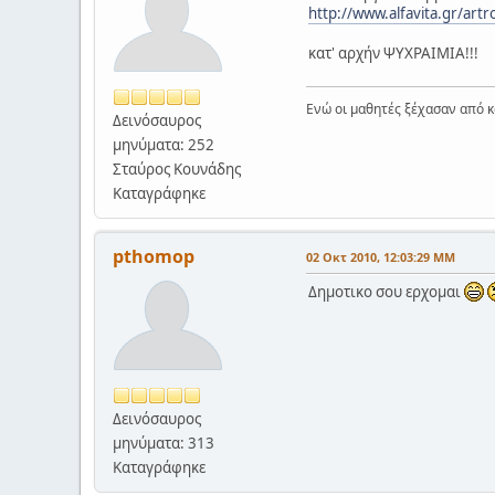
http://www.alfavita.gr/art
κατ' αρχήν ΨΥΧΡΑΙΜΙΑ!!!
Ενώ οι μαθητές ξέχασαν από κ
Δεινόσαυρος
μηνύματα: 252
Σταύρος Κουνάδης
Καταγράφηκε
pthomop
02 Οκτ 2010, 12:03:29 ΜΜ
Δημοτικο σου ερχομαι
Δεινόσαυρος
μηνύματα: 313
Καταγράφηκε