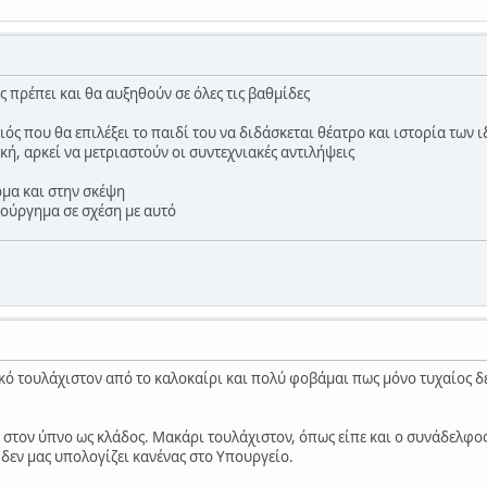
πρέπει και θα αυξηθούν σε όλες τις βαθμίδες
ιός που θα επιλέξει το παιδί του να διδάσκεται θέατρο και ιστορία των
κή, αρκεί να μετριαστούν οι συντεχνιακές αντιλήψεις
όμα και στην σκέψη
ούργημα σε σχέση με αυτό
ικό τουλάχιστον από το καλοκαίρι και πολύ φοβάμαι πως μόνο τυχαίος δ
στον ύπνο ως κλάδος. Μακάρι τουλάχιστον, όπως είπε και ο συνάδελφος
 δεν μας υπολογίζει κανένας στο Υπουργείο.