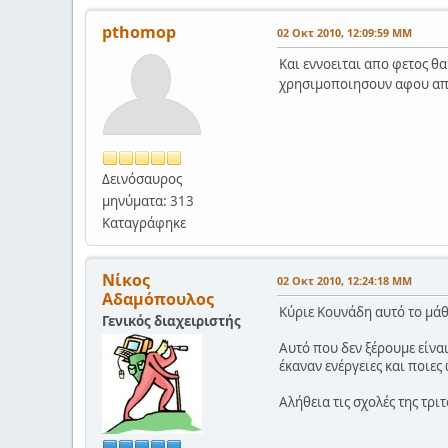
pthomop
02 Οκτ 2010, 12:09:59 ΜΜ
Kαι εννοειται απο φετος θ
χρησιμοποιησουν αφου απο
Δεινόσαυρος
μηνύματα: 313
Καταγράφηκε
Νίκος
02 Οκτ 2010, 12:24:18 ΜΜ
Αδαμόπουλος
Κύριε Κουνάδη αυτό το μάθ
Γενικός διαχειριστής
Αυτό που δεν ξέρουμε είναι
έκαναν ενέργειες και ποιες
Αλήθεια τις σχολές της τρι