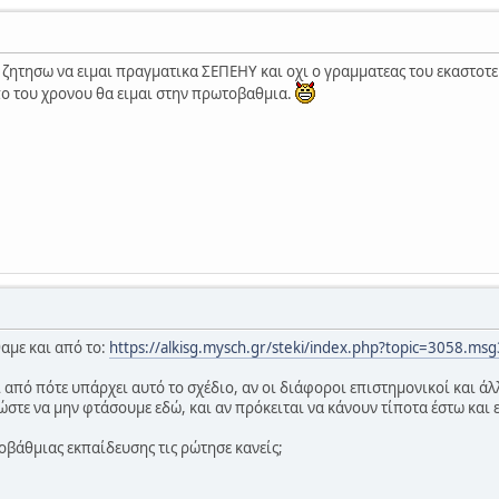
α ζητησω να ειμαι πραγματικα ΣΕΠΕΗΥ και οχι ο γραμματεας του εκαστοτ
 του χρονου θα ειμαι στην πρωτοβαθμια.
αμε και από το:
https://alkisg.mysch.gr/steki/index.php?topic=3058.
 από πότε υπάρχει αυτό το σχέδιο, αν οι διάφοροι επιστημονικοί και άλλ
 ώστε να μην φτάσουμε εδώ, και αν πρόκειται να κάνουν τίποτα έστω και ε
τοβάθμιας εκπαίδευσης τις ρώτησε κανείς;