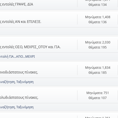
ις εντολές ΓΡΑΨΕ, ΔΙΑ
Θέματα: 134
Μηνύματα: 1,408
ις εντολές ΑΝ και ΕΠΙΛΕΞΕ.
Θέματα: 136
Μηνύματα: 2,030
τις εντολές ΟΣΟ, ΜΕΧΡΙΣ_ΟΤΟΥ και ΓΙΑ.
Θέματα: 195
ντολή ΓΙΑ...ΑΠΟ...ΜΕΧΡΙ
Μηνύματα: 1,834
μονοδιάστατους πίνακες.
Θέματα: 185
Αναζήτηση
Ταξινόμηση
Μηνύματα: 751
πολυδιάστατους πίνακες.
Θέματα: 107
Αναζήτηση
Ταξινόμηση