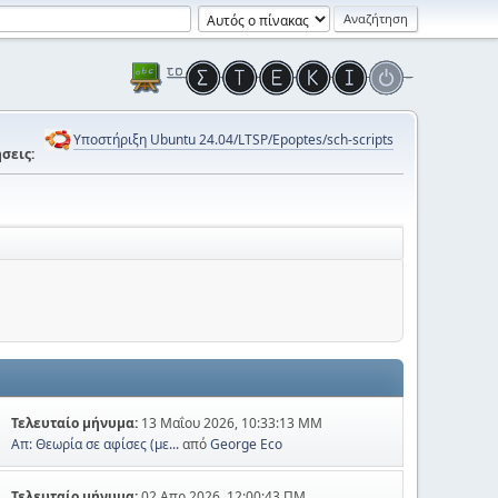
Υποστήριξη Ubuntu 24.04/LTSP/Epoptes/sch-scripts
σεις:
Τελευταίο μήνυμα:
13 Μαΐου 2026, 10:33:13 ΜΜ
Απ: Θεωρία σε αφίσες (με...
από
George Eco
Τελευταίο μήνυμα:
02 Απρ 2026, 12:00:43 ΠΜ