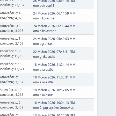
Απαντήσεις: 16
28 Μαΐου 2026, 08:54:15 ΠΜ
φανίσεις: 21,167
από
petrosp13
Απαντήσεις: 4
24 Μαΐου 2026, 06:14:59 ΜΜ
μφανίσεις: 4,023
από
nikolasmer
Απαντήσεις: 2
24 Μαΐου 2026, 06:06:44 ΜΜ
μφανίσεις: 3,026
από
nikolasmer
Απαντήσεις: 1
24 Μαΐου 2026, 05:49:03 ΜΜ
μφανίσεις: 2,109
από
pgrontas
Απαντήσεις: 33
22 Μαΐου 2026, 07:46:41 ΠΜ
φανίσεις: 15,785
από
gnikolaidis
Απαντήσεις: 16
18 Μαΐου 2026, 11:24:14 ΜΜ
φανίσεις: 13,571
από
akalest0s
Απαντήσεις: 5
18 Μαΐου 2026, 11:05:31 ΜΜ
μφανίσεις: 3,187
από
akalest0s
Απαντήσεις: 10
18 Μαΐου 2026, 10:57:05 ΜΜ
μφανίσεις: 4,263
από
akalest0s
Απαντήσεις: 6
16 Μαΐου 2026, 10:04:13 ΠΜ
μφανίσεις: 3,459
από
Δημήτρης Χατζόπουλος
Απαντήσεις: 5
13 Μαΐου 2026, 10:14:50 ΠΜ