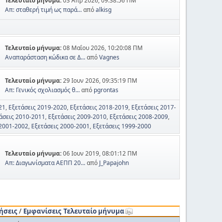
Τελευταίο μήνυμα:
03 Απρ 2026, 09:38:56 ΠΜ
Απ: σταθερή τιμή ως παρά...
από
alkisg
Τελευταίο μήνυμα:
08 Μαΐου 2026, 10:20:08 ΠΜ
Αναπαράσταση κώδικα σε Δ...
από
Vagnes
Τελευταίο μήνυμα:
29 Ιουν 2026, 09:35:19 ΠΜ
Απ: Γενικός σχολιασμός θ...
από
pgrontas
21
Εξετάσεις 2019-2020
Εξετάσεις 2018-2019
Εξετάσεις 2017-
άσεις 2010-2011
Εξετάσεις 2009-2010
Εξετάσεις 2008-2009
 2001-2002
Εξετάσεις 2000-2001
Εξετάσεις 1999-2000
Τελευταίο μήνυμα:
06 Ιουν 2019, 08:01:12 ΠΜ
Απ: Διαγωνίσματα ΑΕΠΠ 20...
από
J_Papajohn
ήσεις
/
Εμφανίσεις
Τελευταίο μήνυμα