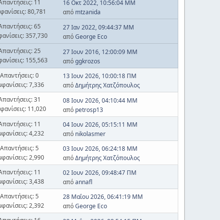
Απαντήσεις: 11
16 Οκτ 2022, 10:56:04 ΜΜ
φανίσεις: 80,781
από
mtzanida
Απαντήσεις: 65
27 Ιαν 2022, 09:44:37 ΜΜ
φανίσεις: 357,730
από
George Eco
Απαντήσεις: 25
27 Ιουν 2016, 12:00:09 ΜΜ
φανίσεις: 155,563
από
ggkrozos
Απαντήσεις: 0
13 Ιουν 2026, 10:00:18 ΠΜ
μφανίσεις: 7,336
από
Δημήτρης Χατζόπουλος
Απαντήσεις: 31
08 Ιουν 2026, 04:10:44 ΜΜ
φανίσεις: 11,020
από
petrosp13
Απαντήσεις: 11
04 Ιουν 2026, 05:15:11 ΜΜ
μφανίσεις: 4,232
από
nikolasmer
Απαντήσεις: 5
03 Ιουν 2026, 06:24:18 ΜΜ
μφανίσεις: 2,990
από
Δημήτρης Χατζόπουλος
Απαντήσεις: 11
02 Ιουν 2026, 09:48:47 ΠΜ
μφανίσεις: 3,438
από
annafl
Απαντήσεις: 5
28 Μαΐου 2026, 06:41:19 ΜΜ
μφανίσεις: 2,392
από
George Eco