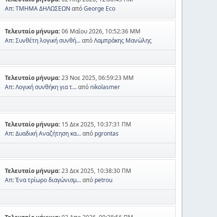
Απ: ΤΜΗΜΑ ΔΗΛΩΣΕΩΝ
από
George Eco
Τελευταίο μήνυμα:
06 Μαΐου 2026, 10:52:36 ΜΜ
Απ: Συνθέτη λογική συνθή...
από
Λαμπράκης Μανώλης
Τελευταίο μήνυμα:
23 Νοε 2025, 06:59:23 ΜΜ
Απ: Λογική συνθήκη για τ...
από
nikolasmer
Τελευταίο μήνυμα:
15 Δεκ 2025, 10:37:31 ΠΜ
Απ: Δυαδική Αναζήτηση κα...
από
pgrontas
Τελευταίο μήνυμα:
23 Δεκ 2025, 10:38:30 ΠΜ
Απ: Ένα τρίωρο διαγώνισμ...
από
petrou