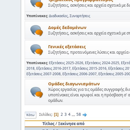
Συζητήσεις, ασκήσεις και αρχεία σχετικά με δ
Υποπίνακες
Διαδικασίες
Συναρτήσεις
Δομές δεδομένων
Συζητήσεις, ασκήσεις και αρχεία σχετικά με σ
Γενικές εξετάσεις
Συζητήσεις, προτεινόμενες λύσεις και αρχεία σ
Υποπίνακες
Εξετάσεις 2025-2026
Εξετάσεις 2024-2025
Εξετ
2018
Εξετάσεις 2016-2017
Εξετάσεις 2015-2016
Εξετάσεις 20
Εξετάσεις 2007-2008
Εξετάσεις 2006-2007
Εξετάσεις 2005-20
Ομάδες διαγωνισμάτων
Χώρος εργασίας για τις ομάδες συγγραφής δ
υποπίνακες είναι κρυφοί και η πρόσβαση σ' 
ομάδων.
2
3
4
...
58
Σελίδες
1
Κάτω
Τίτλος
/
Ξεκίνησε από