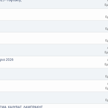
Εμ
Ε
Ε
Ε
Εμ
ριο 2026
Εμ
Ε
Ε
Ε
ΙΣΜΑ_ΚΑΛΥΒΑΣ_ΛΑΜΠΡΑΚΗΣ