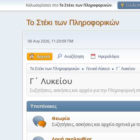
Καλωσορίσατε στο
Το Στέκι των Πληροφορικών
.
Σύνδεσ
Το Στέκι των Πληροφορικών
06 Αυγ 2026, 11:20:09 ΠΜ
Αρχική
Αναζήτηση
Ημερολόγιο
Το Στέκι των Πληροφορικών
Γενικό Λύκειο
Γ΄ Λυκείου
►
►
Γ΄ Λυκείου
Συζητήσεις, ασκήσεις και αρχεία για την Πληροφορική σ
Υποπίνακες
Θεωρία
Συζητήσεις, ασκήσεις και αρχεία σχετικά με 
Δομή ακολουθίας