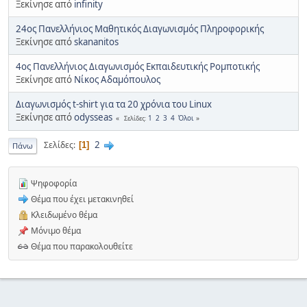
Ξεκίνησε από
infinity
24ος Πανελλήνιος Μαθητικός Διαγωνισμός Πληροφορικής
Ξεκίνησε από
skananitos
4ος Πανελλήνιος Διαγωνισμός Εκπαιδευτικής Ρομποτικής
Ξεκίνησε από
Νίκος Αδαμόπουλος
Διαγωνισμός t-shirt για τα 20 χρόνια του Linux
Ξεκίνησε από
odysseas
1
2
3
4
Όλοι
Σελίδες
2
Σελίδες
1
Πάνω
Ψηφοφορία
Θέμα που έχει μετακινηθεί
Κλειδωμένο θέμα
Μόνιμο θέμα
Θέμα που παρακολουθείτε