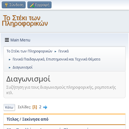
Σύνδεση
Εγγραφή
Το Στέκι των
Πληροφορικών
Main Menu
Το Στέκι των Πληροφορικών
Γενικά
►
Γενικά Παιδαγωγικά, Επιστημονικά και Τεχνικά Θέματα
►
Διαγωνισμοί
►
Διαγωνισμοί
Συζήτηση για τους διαγωνισμούς πληροφορικής, ρομποτικής
κτλ.
2
Σελίδες
1
Κάτω
Τίτλος
/
Ξεκίνησε από