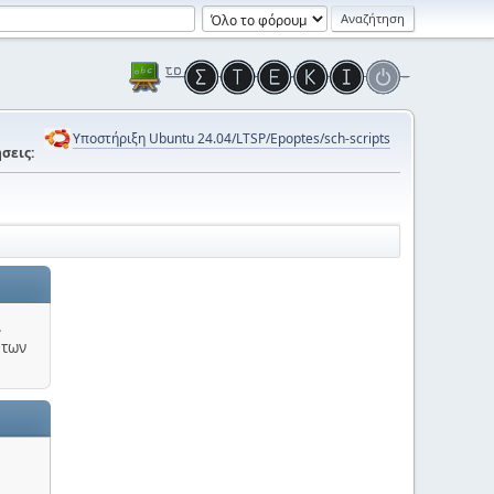
Υποστήριξη Ubuntu 24.04/LTSP/Epoptes/sch-scripts
σεις:
.
 των