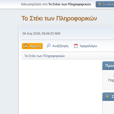
Καλωσορίσατε στο
Το Στέκι των Πληροφορικών
.
Σύνδεσ
Το Στέκι των Πληροφορικών
06 Αυγ 2026, 06:06:25 ΜΜ
Αρχική
Αναζήτηση
Ημερολόγιο
Το Στέκι των Πληροφορικών
Προ
Παρ
Σ