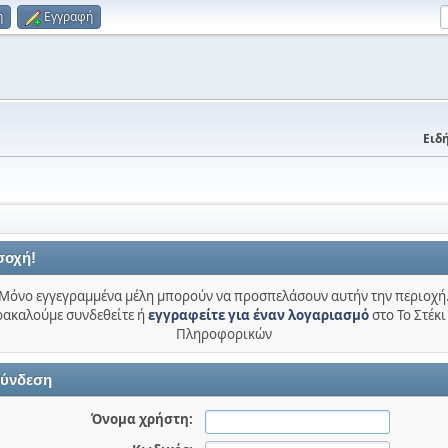
η
Εγγραφή
Ειδή
σοχή!
Μόνο εγγεγραμμένα μέλη μπορούν να προσπελάσουν αυτήν την περιοχή
ακαλούμε συνδεθείτε ή
εγγραφείτε για έναν λογαριασμό
στο Το Στέκι
Πληροφορικών
ύνδεση
Όνομα χρήστη: