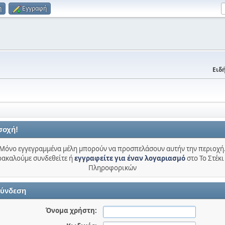
η
Εγγραφή
Ειδή
σοχή!
Μόνο εγγεγραμμένα μέλη μπορούν να προσπελάσουν αυτήν την περιοχή
ακαλούμε συνδεθείτε ή
εγγραφείτε για έναν λογαριασμό
στο Το Στέκι
Πληροφορικών
ύνδεση
Όνομα χρήστη: