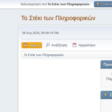
Καλωσορίσατε στο
Το Στέκι των Πληροφορικών
.
Σύνδεσ
Το Στέκι των Πληροφορικών
06 Αυγ 2026, 09:58:19 ΠΜ
Αρχική
Αναζήτηση
Ημερολόγιο
Το Στέκι των Πληροφορικών
Προ
Παρ
Σ