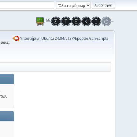
Υποστήριξη Ubuntu 24.04/LTSP/Epoptes/sch-scripts
σεις:
.
 των