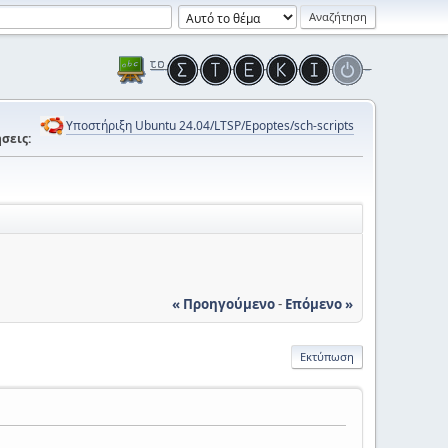
Υποστήριξη Ubuntu 24.04/LTSP/Epoptes/sch-scripts
σεις:
« Προηγούμενο
-
Επόμενο »
Εκτύπωση