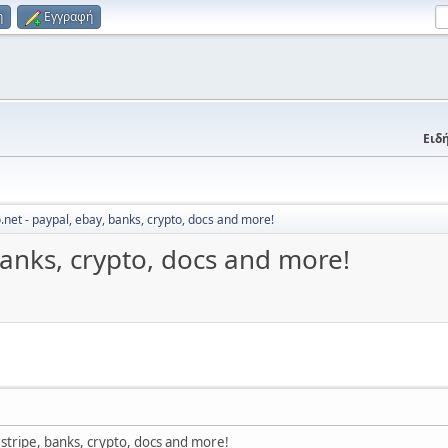
η
Εγγραφή
Ειδή
.net - paypal, ebay, banks, crypto, docs and more!
banks, crypto, docs and more!
 stripe, banks, crypto, docs and more!