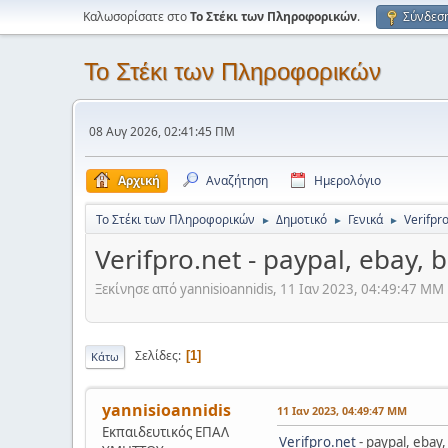
Καλωσορίσατε στο
Το Στέκι των Πληροφορικών
.
Σύνδεσ
Το Στέκι των Πληροφορικών
08 Αυγ 2026, 02:41:45 ΠΜ
Αρχική
Αναζήτηση
Ημερολόγιο
Το Στέκι των Πληροφορικών
Δημοτικό
Γενικά
Verifpro
►
►
►
Verifpro.net - paypal, ebay, 
Ξεκίνησε από yannisioannidis, 11 Ιαν 2023, 04:49:47 ΜΜ
Σελίδες
1
Κάτω
yannisioannidis
11 Ιαν 2023, 04:49:47 ΜΜ
Εκπαιδευτικός ΕΠΑΛ
Verifpro.net
- paypal, ebay,