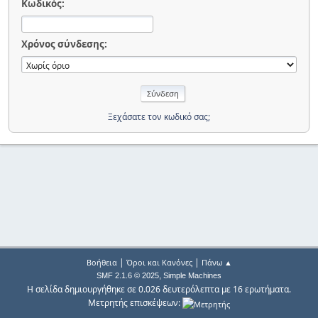
Κωδικός:
Χρόνος σύνδεσης:
Ξεχάσατε τον κωδικό σας;
|
|
Βοήθεια
Όροι και Κανόνες
Πάνω ▲
,
SMF 2.1.6 © 2025
Simple Machines
Η σελίδα δημιουργήθηκε σε 0.026 δευτερόλεπτα με 16 ερωτήματα.
Μετρητής επισκέψεων: