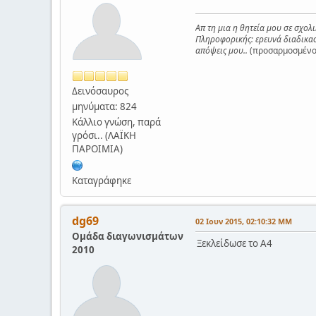
Απ τη μια η θητεία μου σε σχολ
Πληροφορικής: ερευνά διαδικασί
απόψεις μου..
(προσαρμοσμένο 
Δεινόσαυρος
μηνύματα: 824
Κάλλιο γνώση, παρά
γρόσι.. (ΛΑΪΚΗ
ΠΑΡΟΙΜΙΑ)
Καταγράφηκε
dg69
02 Ιουν 2015, 02:10:32 ΜΜ
Ομάδα διαγωνισμάτων
Ξεκλείδωσε το Α4
2010