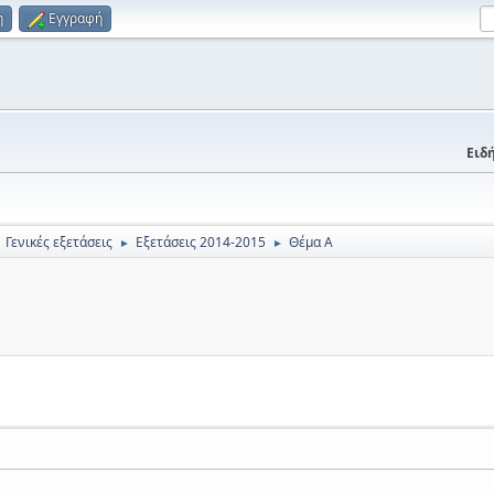
η
Εγγραφή
Ειδή
Γενικές εξετάσεις
Εξετάσεις 2014-2015
Θέμα Α
►
►