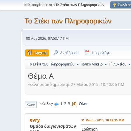
Καλωσορίσατε στο
Το Στέκι των Πληροφορικών
.
Σύνδεσ
Το Στέκι των Πληροφορικών
08 Αυγ 2026, 07:53:17 ΠΜ
Αρχική
Αναζήτηση
Ημερολόγιο
Το Στέκι των Πληροφορικών
Γενικό Λύκειο
Γ΄ Λυκείου
►
►
►
Θέμα Α
Ξεκίνησε από gpapargi, 27 Μαΐου 2015, 10:20:06 ΠΜ
1
2
3
Όλοι
Σελίδες
4
Κάτω
evry
31 Μαΐου 2015, 10:42:36 ΜΜ
Ομάδα διαγωνισμάτων
Ερώτηση