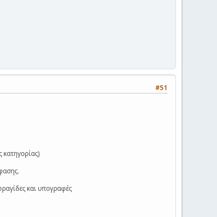
#51
ς κατηγορίας)
φασης.
σφραγίδες και υπογραφές