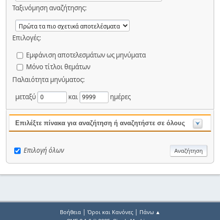
Ταξινόμηση αναζήτησης:
Επιλογές:
Εμφάνιση αποτελεσμάτων ως μηνύματα
Μόνο τίτλοι θεμάτων
Παλαιότητα μηνύματος:
μεταξύ
και
ημέρες
Επιλέξτε πίνακα για αναζήτηση ή αναζητήστε σε όλους
Επιλογή όλων
|
|
Βοήθεια
Όροι και Κανόνες
Πάνω ▲