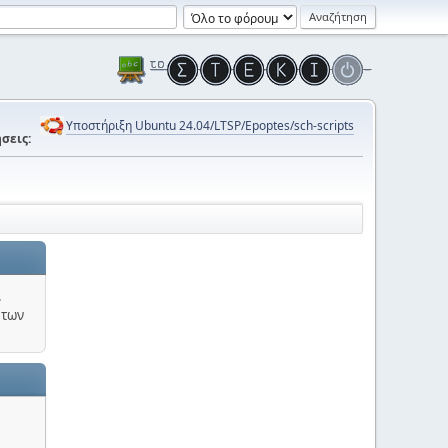
Υποστήριξη Ubuntu 24.04/LTSP/Epoptes/sch-scripts
σεις:
.
 των