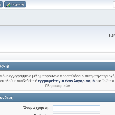
η
Εγγραφή
Ειδή
σοχή!
Μόνο εγγεγραμμένα μέλη μπορούν να προσπελάσουν αυτήν την περιοχή
ακαλούμε συνδεθείτε ή
εγγραφείτε για έναν λογαριασμό
στο Το Στέκι
Πληροφορικών
ύνδεση
Όνομα χρήστη: