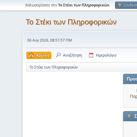
Καλωσορίσατε στο
Το Στέκι των Πληροφορικών
.
Σύνδεσ
Το Στέκι των Πληροφορικών
06 Αυγ 2026, 08:51:57 ΠΜ
Αρχική
Αναζήτηση
Ημερολόγιο
Το Στέκι των Πληροφορικών
Προ
Παρ
Σ