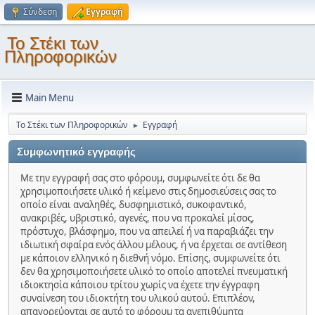
Σύνδεση
Εγγραφή
Το Στέκι των
Πληροφορικών
Main Menu
Το Στέκι των Πληροφορικών
Εγγραφή
►
Συμφωνητικό εγγραφής
Με την εγγραφή σας στο φόρουμ, συμφωνείτε ότι δε θα
χρησιμοποιήσετε υλικό ή κείμενο στις δημοσιεύσεις σας το
οποίο είναι αναληθές, δυσφημιστικό, συκοφαντικό,
ανακριβές, υβριστικό, αγενές, που να προκαλεί μίσος,
πρόστυχο, βλάσφημο, που να απειλεί ή να παραβιάζει την
ιδιωτική σφαίρα ενός άλλου μέλους, ή να έρχεται σε αντίθεση
με κάποιον ελληνικό η διεθνή νόμο. Επίσης, συμφωνείτε ότι
δεν θα χρησιμοποιήσετε υλικό το οποίο αποτελεί πνευματική
ιδιοκτησία κάποιου τρίτου χωρίς να έχετε την έγγραφη
συναίνεση του ιδιοκτήτη του υλικού αυτού. Επιπλέον,
απαγορεύονται σε αυτό το φόρουμ τα ανεπιθύμητα