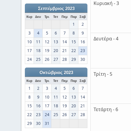
Κυριακή - 3
Σεπτέμβριος 2023
Κυρ
Δευ
Τρι
Τετ
Πεμ
Παρ
Σαβ
1
2
3
4
5
6
7
8
9
Δευτέρα - 4
10
11
12
13
14
15
16
17
18
19
20
21
22
23
24
25
26
27
28
29
30
Οκτώβριος 2023
Τρίτη - 5
Κυρ
Δευ
Τρι
Τετ
Πεμ
Παρ
Σαβ
1
2
3
4
5
6
7
8
9
10
11
12
13
14
15
16
17
18
19
20
21
Τετάρτη - 6
22
23
24
25
26
27
28
29
30
31