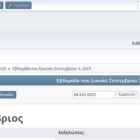
η
Εγγραφή
Ειδή
023
Εβδομάδα που ξεκινάει Σεπτεμβρίου 3, 2023
►
Εβδομάδα που ξεκινάει Σεπτεμβρίου 3
βδομάδα
ριος
Εκδηλώσεις: