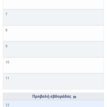
7
8
9
10
11
»
12