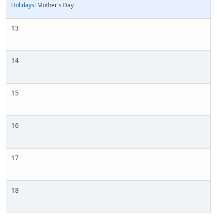
Holidays:
Mother's Day
13
14
15
16
17
18