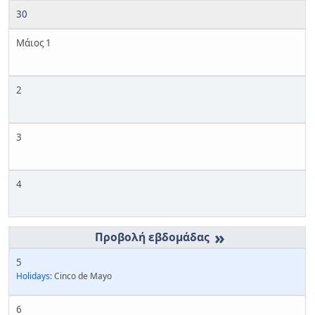
30
Μάιος 1
2
3
4
»
5
Holidays:
Cinco de Mayo
6