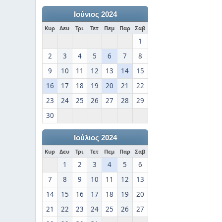
Ιούνιος 2024
Κυρ
Δευ
Τρι
Τετ
Πεμ
Παρ
Σαβ
1
2
3
4
5
6
7
8
9
10
11
12
13
14
15
16
17
18
19
20
21
22
23
24
25
26
27
28
29
30
Ιούλιος 2024
Κυρ
Δευ
Τρι
Τετ
Πεμ
Παρ
Σαβ
1
2
3
4
5
6
7
8
9
10
11
12
13
14
15
16
17
18
19
20
21
22
23
24
25
26
27