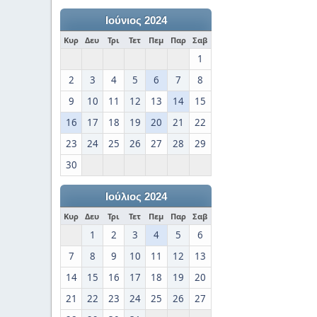
Ιούνιος 2024
Κυρ
Δευ
Τρι
Τετ
Πεμ
Παρ
Σαβ
1
2
3
4
5
6
7
8
9
10
11
12
13
14
15
16
17
18
19
20
21
22
23
24
25
26
27
28
29
30
Ιούλιος 2024
Κυρ
Δευ
Τρι
Τετ
Πεμ
Παρ
Σαβ
1
2
3
4
5
6
7
8
9
10
11
12
13
14
15
16
17
18
19
20
21
22
23
24
25
26
27