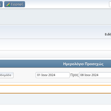
η
Εγγραφή
Ειδή
Ημερολόγιο Προσεχώς
Προς
βδομάδα