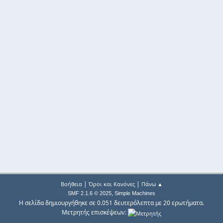
|
|
Βοήθεια
Όροι και Κανόνες
Πάνω ▲
,
SMF 2.1.6 © 2025
Simple Machines
Η σελίδα δημιουργήθηκε σε 0.051 δευτερόλεπτα με 20 ερωτήματα.
Μετρητής επισκέψεων: