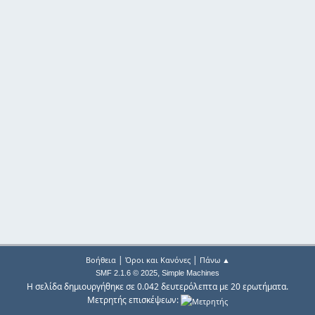
|
|
Βοήθεια
Όροι και Κανόνες
Πάνω ▲
,
SMF 2.1.6 © 2025
Simple Machines
Η σελίδα δημιουργήθηκε σε 0.042 δευτερόλεπτα με 20 ερωτήματα.
Μετρητής επισκέψεων: