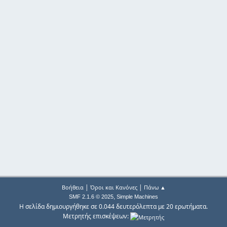
|
|
Βοήθεια
Όροι και Κανόνες
Πάνω ▲
,
SMF 2.1.6 © 2025
Simple Machines
Η σελίδα δημιουργήθηκε σε 0.044 δευτερόλεπτα με 20 ερωτήματα.
Μετρητής επισκέψεων: