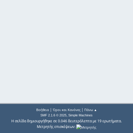
|
|
Βοήθεια
Όροι και Κανόνες
Πάνω ▲
,
SMF 2.1.6 © 2025
Simple Machines
Η σελίδα δημιουργήθηκε σε 0.046 δευτερόλεπτα με 19 ερωτήματα.
Μετρητής επισκέψεων: