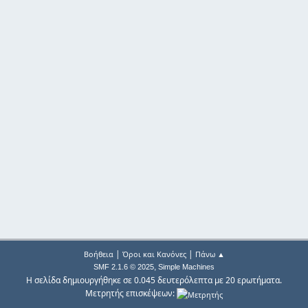
|
|
Βοήθεια
Όροι και Κανόνες
Πάνω ▲
,
SMF 2.1.6 © 2025
Simple Machines
Η σελίδα δημιουργήθηκε σε 0.045 δευτερόλεπτα με 20 ερωτήματα.
Μετρητής επισκέψεων: