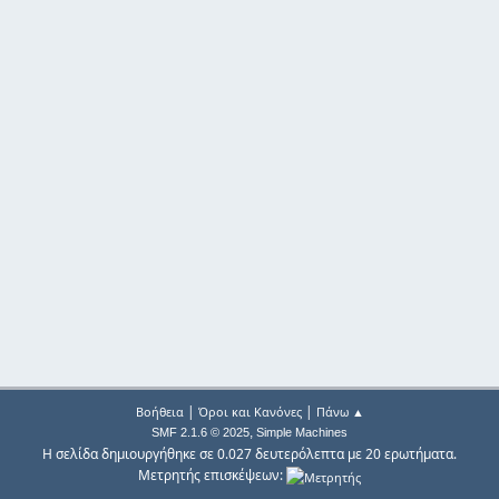
|
|
Βοήθεια
Όροι και Κανόνες
Πάνω ▲
,
SMF 2.1.6 © 2025
Simple Machines
Η σελίδα δημιουργήθηκε σε 0.027 δευτερόλεπτα με 20 ερωτήματα.
Μετρητής επισκέψεων: