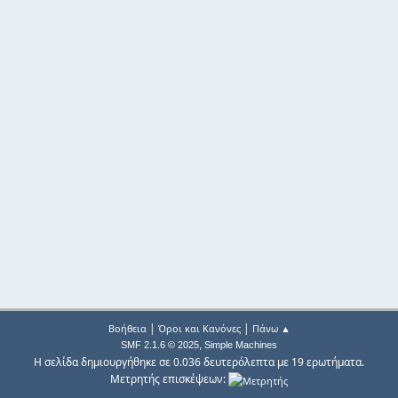
|
|
Βοήθεια
Όροι και Κανόνες
Πάνω ▲
,
SMF 2.1.6 © 2025
Simple Machines
Η σελίδα δημιουργήθηκε σε 0.036 δευτερόλεπτα με 19 ερωτήματα.
Μετρητής επισκέψεων: