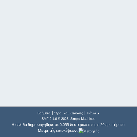
|
|
Βοήθεια
Όροι και Κανόνες
Πάνω ▲
,
SMF 2.1.6 © 2025
Simple Machines
Η σελίδα δημιουργήθηκε σε 0.055 δευτερόλεπτα με 20 ερωτήματα.
Μετρητής επισκέψεων: