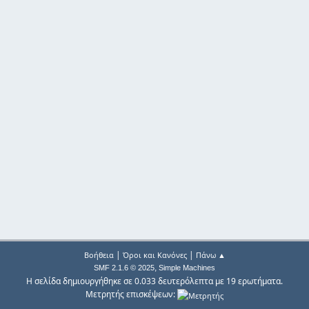
|
|
Βοήθεια
Όροι και Κανόνες
Πάνω ▲
,
SMF 2.1.6 © 2025
Simple Machines
Η σελίδα δημιουργήθηκε σε 0.033 δευτερόλεπτα με 19 ερωτήματα.
Μετρητής επισκέψεων: