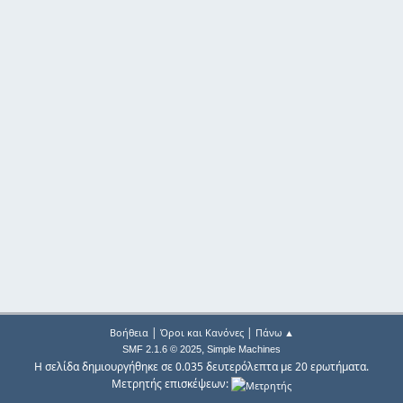
|
|
Βοήθεια
Όροι και Κανόνες
Πάνω ▲
,
SMF 2.1.6 © 2025
Simple Machines
Η σελίδα δημιουργήθηκε σε 0.035 δευτερόλεπτα με 20 ερωτήματα.
Μετρητής επισκέψεων: