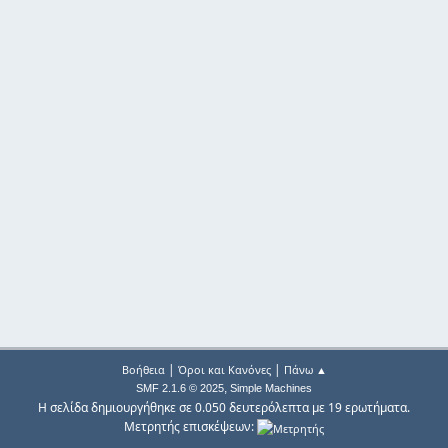
|
|
Βοήθεια
Όροι και Κανόνες
Πάνω ▲
,
SMF 2.1.6 © 2025
Simple Machines
Η σελίδα δημιουργήθηκε σε 0.050 δευτερόλεπτα με 19 ερωτήματα.
Μετρητής επισκέψεων: