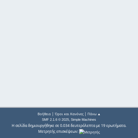
|
|
Βοήθεια
Όροι και Κανόνες
Πάνω ▲
,
SMF 2.1.6 © 2025
Simple Machines
Η σελίδα δημιουργήθηκε σε 0.034 δευτερόλεπτα με 19 ερωτήματα.
Μετρητής επισκέψεων: