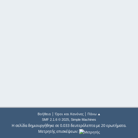
|
|
Βοήθεια
Όροι και Κανόνες
Πάνω ▲
,
SMF 2.1.6 © 2025
Simple Machines
Η σελίδα δημιουργήθηκε σε 0.033 δευτερόλεπτα με 20 ερωτήματα.
Μετρητής επισκέψεων: