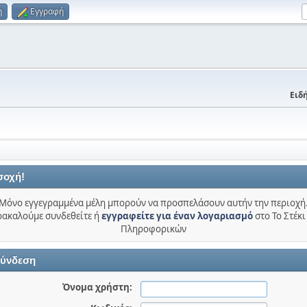
η
Εγγραφή
Ειδή
σοχή!
Μόνο εγγεγραμμένα μέλη μπορούν να προσπελάσουν αυτήν την περιοχή
ακαλούμε συνδεθείτε ή
εγγραφείτε για έναν λογαριασμό
στο Το Στέκι
Πληροφορικών
ύνδεση
Όνομα χρήστη: