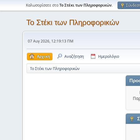
Καλωσορίσατε στο
Το Στέκι των Πληροφορικών
.
Σύνδεσ
Το Στέκι των Πληροφορικών
07 Αυγ 2026, 12:19:13 ΠΜ
Αρχική
Αναζήτηση
Ημερολόγιο
Το Στέκι των Πληροφορικών
Προ
Παρ
Σ