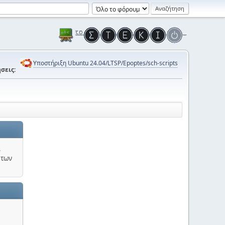
Υποστήριξη Ubuntu 24.04/LTSP/Epoptes/sch-scripts
σεις:
.
 των