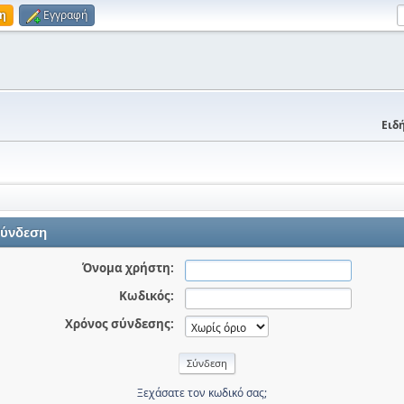
η
Εγγραφή
Ειδή
ύνδεση
Όνομα χρήστη:
Κωδικός:
Χρόνος σύνδεσης:
Ξεχάσατε τον κωδικό σας;