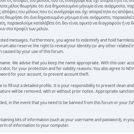
ν τις απόψεις του μέλους που τις συνέγραψε και όχι απαραίτητα τις α
ποτε μέλος θεωρήσει ότι ένα δημοσιευμένο μήνυμα είναι ανάρμοστο, παρ
 απόψεις του μέλους που τις συνέγραψε και όχι απαραίτητα τις απόψεις
ος θεωρήσει ότι ένα δημοσιευμένο μήνυμα είναι ανάρμοστο, παρακαλείτ
ατη, παρακαλούμε καταλάβετε ότι δεν είναι εφικτό να διαγραφούν ή να 
ουν στα προφίλ των μελών.
osted messages. Furthermore, you agree to indemnify and hold harmless t
forum also reserve the right to reveal your identity (or any other related i
on caused by your use of this forum.
ername. We advise that you keep the name appropriate. With this user acc
ator, for your protection and for validity reasons. You also agree to NE
rd for your account, to prevent account theft.
le to fill out a detailed profile. It is your responsibility to present clean
nature will be removed, with or without prior notice. Appropriate sanctio
rded, in the event that you need to be banned from this forum or your ISP 
 containing bits of information (such as your username and password), in y
 form of information to your computer.