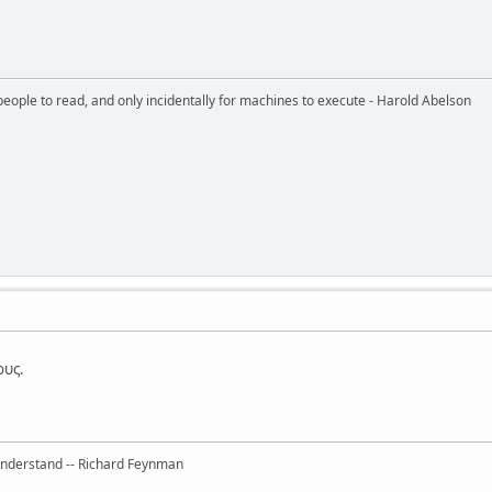
eople to read, and only incidentally for machines to execute - Harold Abelson
ους.
 understand -- Richard Feynman