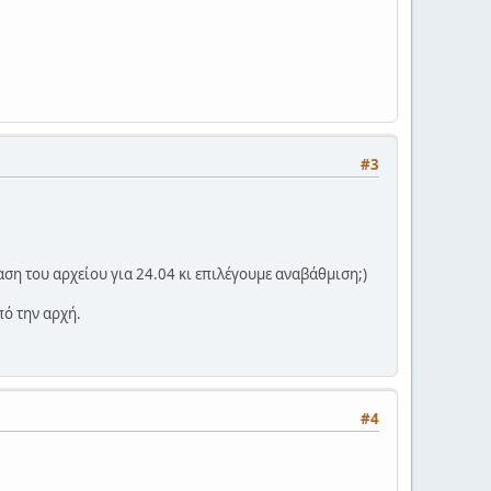
#3
ση του αρχείου για 24.04 κι επιλέγουμε αναβάθμιση;)
ό την αρχή.
#4