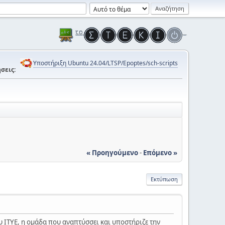
Υποστήριξη Ubuntu 24.04/LTSP/Epoptes/sch-scripts
σεις:
« Προηγούμενο
-
Επόμενο »
Εκτύπωση
 ΙΤΥΕ, η ομάδα που αναπτύσσει και υποστήριζε την