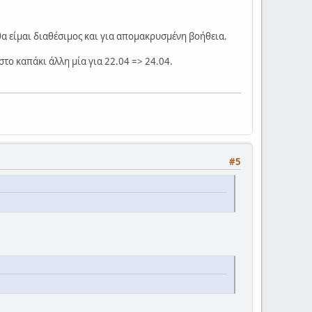
 θα είμαι διαθέσιμος και για απομακρυσμένη βοήθεια.
 στο καπάκι άλλη μία για 22.04 => 24.04.
#5