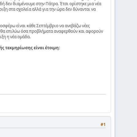
ιδή δεν διαμένουμε στην Πάτρα. Έτσι ορίστηκε μια νέα
ιξη στα σχολεία αλλά για την ώρα δεν δύνανται να
οσφέρω είναι κάθε Σεπτέμβριο να ανεβάζω νέες
ρες θα επιλύω όσα προβλήματα αναφερθούν και αφορούν
ιξη η νέα ομάδα.
ής τεκμηρίωσης είναι έτοιμη:
#1