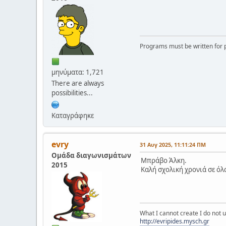
Programs must be written for p
μηνύματα: 1,721
There are always
possibilities...
Καταγράφηκε
evry
31 Αυγ 2025, 11:11:24 ΠΜ
Ομάδα διαγωνισμάτων
Μπράβο Άλκη.
2015
Καλή σχολική χρονιά σε όλ
What I cannot create I do not
http://evripides.mysch.gr