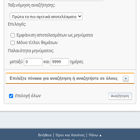
Ταξινόμηση αναζήτησης:
Επιλογές:
Εμφάνιση αποτελεσμάτων ως μηνύματα
Μόνο τίτλοι θεμάτων
Παλαιότητα μηνύματος:
μεταξύ
και
ημέρες
Επιλέξτε πίνακα για αναζήτηση ή αναζητήστε σε όλους
Επιλογή όλων
|
|
Βοήθεια
Όροι και Κανόνες
Πάνω ▲