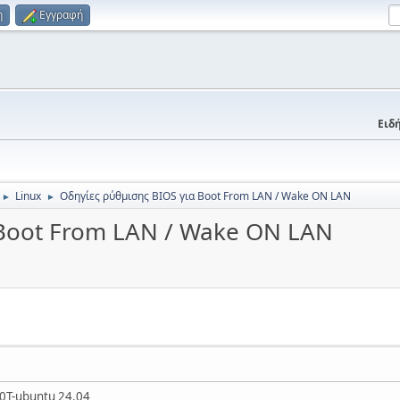
η
Εγγραφή
Ειδή
Linux
Οδηγίες ρύθμισης BIOS για Boot From LAN / Wake ON LAN
►
►
 Boot From LAN / Wake ON LAN
00T-ubuntu 24.04