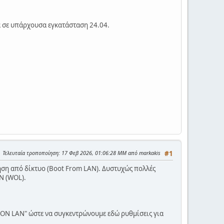
λά σε υπάρχουσα εγκατάσταση 24.04.
Τελευταία τροποποίηση
: 17 Φεβ 2026, 01:06:28 ΜΜ από markakis
#1
ίνηση από δίκτυο (Boot From LAN). Δυστυχώς πολλές
AN (WOL).
 ON LAN" ώστε να συγκεντρώνουμε εδώ ρυθμίσεις για