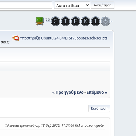
Υποστήριξη Ubuntu 24.04/LTSP/Epoptes/sch-scripts
σεις:
« Προηγούμενο
-
Επόμενο »
Εκτύπωση
Τελευταία τροποποίηση
: 18 Φεβ 2026, 11:37:46 ΠΜ από spanagioto