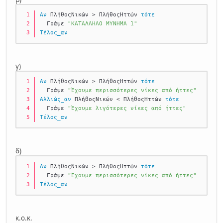
Αν
 ΠλήθοςΝικών > ΠλήθοςΗττών 
τότε
  Γράψε 
"ΚΑΤΑΛΛΗΛΟ ΜΥΝΗΜΑ 1"
Τέλος_αν
γ)
Αν
 ΠλήθοςΝικών > ΠλήθοςΗττών 
τότε
  Γράψε 
"Έχουμε περισσότερες νίκες από ήττες"
Αλλιώς_αν
 ΠλήθοςΝικών < ΠλήθοςΗττών 
τότε
  Γράψε 
"Έχουμε λιγότερες νίκες από ήττες"
Τέλος_αν
δ)
Αν
 ΠλήθοςΝικών > ΠλήθοςΗττών 
τότε
  Γράψε 
"Έχουμε περισσότερες νίκες από ήττες"
Τέλος_αν
κ.ο.κ.