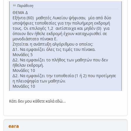
Παράθεση
ΘΕΜΑ Δ
Εξήντα (60) μαθητές Λυκείου ψήφισαν, μία από δύο
υποψήφιες τοποθεσίες για την πολυήμερη εκδρομή
τους. Οι επιλογές 1,2 αντίστοιχα και μηδέν (0) για
όποιον δεν ήθελε εκδρομή έχουν καταχωρισθεί σε
μονοδιάστατο πίνακα Ε.
Ζητείται η ανάπτυξη αλγόριθμου ο οποίος:
∆1. Να εμφανίζει όλες τις τιμές του πίνακα.
Μονάδες 5
∆2. Να εμφανίζει το πλήθος των μαθητών που δεν
ήθελαν εκδρομή.
Μονάδες 10
∆2. Να εμφανίζει την τοποθεσία (1 ή 2) που προτίμησε
η πλειοψηφία των μαθητών.
Μονάδες 10
Κάτι δεν μου κάθετε καλά εδώ...
eara