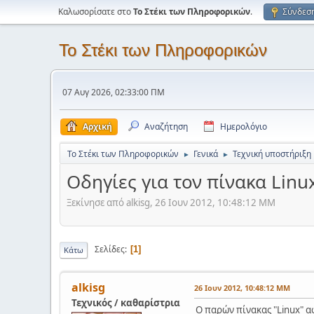
Καλωσορίσατε στο
Το Στέκι των Πληροφορικών
.
Σύνδεσ
Το Στέκι των Πληροφορικών
07 Αυγ 2026, 02:33:00 ΠΜ
Αρχική
Αναζήτηση
Ημερολόγιο
Το Στέκι των Πληροφορικών
Γενικά
Τεχνική υποστήριξη
►
►
Οδηγίες για τον πίνακα Lin
Ξεκίνησε από alkisg, 26 Ιουν 2012, 10:48:12 ΜΜ
Σελίδες
1
Κάτω
alkisg
26 Ιουν 2012, 10:48:12 ΜΜ
Τεχνικός / καθαρίστρια
Ο παρών πίνακας "Linux" 