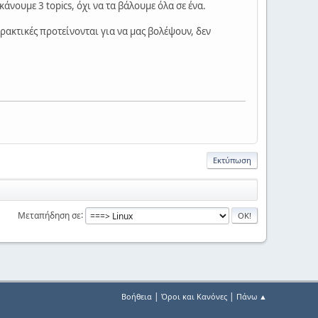
κάνουμε 3 topics, όχι να τα βάλουμε όλα σε ένα.
ρακτικές προτείνονται για να μας βολέψουν, δεν
Εκτύπωση
Μεταπήδηση σε
|
|
Βοήθεια
Όροι και Κανόνες
Πάνω ▲