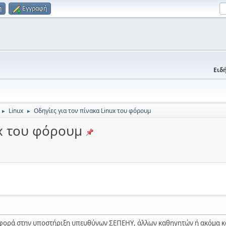
η
Εγγραφή
Ειδή
Linux
Οδηγίες για τον πίνακα Linux του φόρουμ
►
►
ux του φόρουμ
αφορά στην υποστήριξη υπευθύνων ΣΕΠΕΗΥ, άλλων καθηγητών ή ακόμα κ