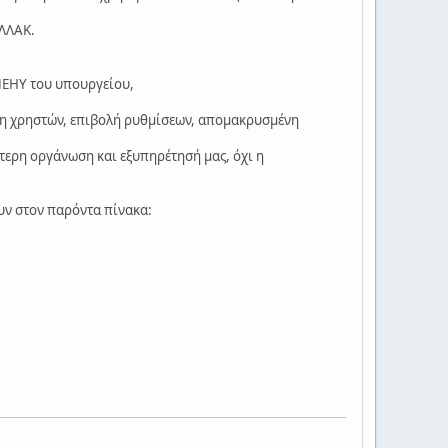
ΕΛΛΑΚ.
ΠΕΗΥ του υπουργείου,
ση χρηστών, επιβολή ρυθμίσεων, απομακρυσμένη
ύτερη οργάνωση και εξυπηρέτησή μας, όχι η
υν στον παρόντα πίνακα: