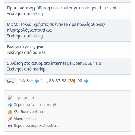
Προτεινόμενη ρύθμιση cisco router για εκκίνηση thin clients
Ξεκίνησε από
alkisg
MDM: Πολλοί χρήστες σε έναν Η/Υ με πολλές οθόνες/
πληκτρολόγια/ποντίκια
Ξεκίνησε από
alkisg
Ελληνικά για cygwin
Ξεκίνησε από
poursali
Συνδεση στο ασυρματο internet με OpenSUSE 11.0
Ξεκίνησε από
markip
1
...
86
87
88
90
Σελίδες
89
Πάνω
Ψηφοφορία
Θέμα που έχει μετακινηθεί
Κλειδωμένο θέμα
Μόνιμο θέμα
Θέμα που παρακολουθείτε