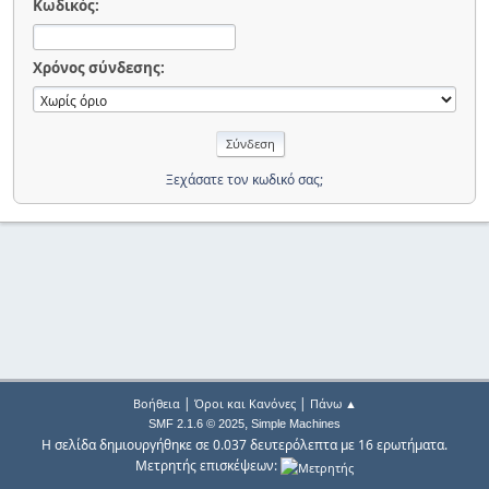
Κωδικός:
Χρόνος σύνδεσης:
Ξεχάσατε τον κωδικό σας;
|
|
Βοήθεια
Όροι και Κανόνες
Πάνω ▲
,
SMF 2.1.6 © 2025
Simple Machines
Η σελίδα δημιουργήθηκε σε 0.037 δευτερόλεπτα με 16 ερωτήματα.
Μετρητής επισκέψεων: