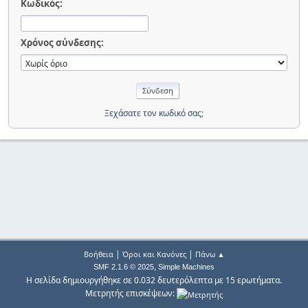
Κωδικός:
Χρόνος σύνδεσης:
Ξεχάσατε τον κωδικό σας;
|
|
Βοήθεια
Όροι και Κανόνες
Πάνω ▲
,
SMF 2.1.6 © 2025
Simple Machines
Η σελίδα δημιουργήθηκε σε 0.032 δευτερόλεπτα με 15 ερωτήματα.
Μετρητής επισκέψεων: