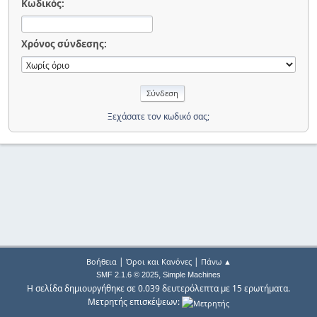
Κωδικός:
Χρόνος σύνδεσης:
Ξεχάσατε τον κωδικό σας;
|
|
Βοήθεια
Όροι και Κανόνες
Πάνω ▲
,
SMF 2.1.6 © 2025
Simple Machines
Η σελίδα δημιουργήθηκε σε 0.039 δευτερόλεπτα με 15 ερωτήματα.
Μετρητής επισκέψεων: