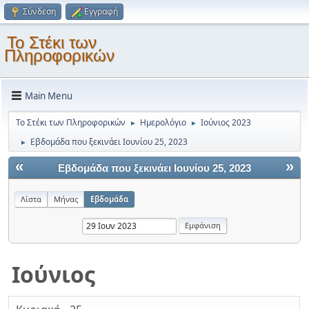
Σύνδεση
Εγγραφή
Το Στέκι των
Πληροφορικών
Main Menu
Το Στέκι των Πληροφορικών
Ημερολόγιο
Ιούνιος 2023
►
►
Εβδομάδα που ξεκινάει Ιουνίου 25, 2023
►
«
»
Εβδομάδα που ξεκινάει Ιουνίου 25, 2023
Λίστα
Μήνας
Εβδομάδα
Ιούνιος