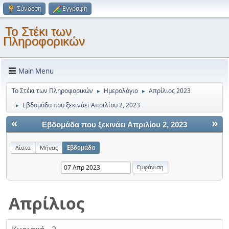
Σύνδεση
Εγγραφή
Το Στέκι των
Πληροφορικών
Main Menu
Το Στέκι των Πληροφορικών
Ημερολόγιο
Απρίλιος 2023
►
►
Εβδομάδα που ξεκινάει Απριλίου 2, 2023
►
«
»
Εβδομάδα που ξεκινάει Απριλίου 2, 2023
Λίστα
Μήνας
Εβδομάδα
Απρίλιος