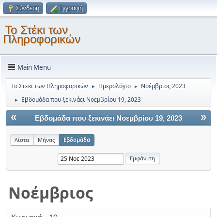
Σύνδεση
Εγγραφή
Το Στέκι των
Πληροφορικών
Main Menu
Το Στέκι των Πληροφορικών
Ημερολόγιο
Νοέμβριος 2023
►
►
Εβδομάδα που ξεκινάει Νοεμβρίου 19, 2023
►
«
»
Εβδομάδα που ξεκινάει Νοεμβρίου 19, 2023
Λίστα
Μήνας
Εβδομάδα
Νοέμβριος